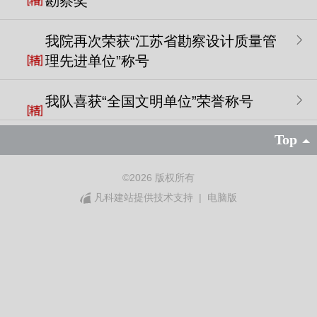
勘察奖
我院再次荣获“江苏省勘察设计质量管
理先进单位”称号
我队喜获“全国文明单位”荣誉称号
Top
©
2026 版权所有
凡科建站提供技术支持
|
电脑版